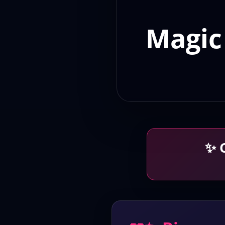
Magic
✨ 