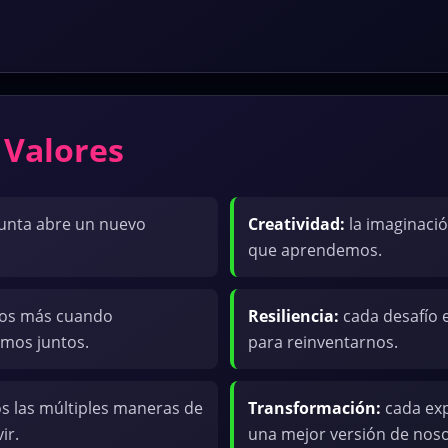
 Valores
unta abre un nuevo
Creatividad:
la imaginació
que aprendemos.
os más cuando
Resiliencia:
cada desafío 
mos juntos.
para reinventarnos.
 las múltiples maneras de
Transformación:
cada exp
ir.
una mejor versión de nos