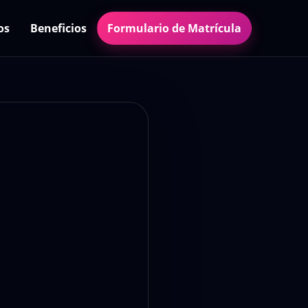
os
Beneficios
Formulario de Matrícula