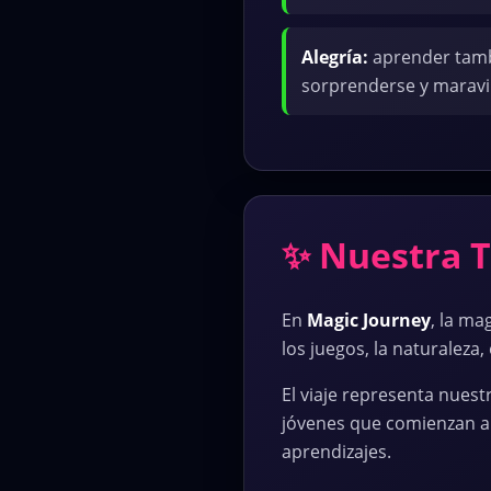
Alegría:
aprender tambi
sorprenderse y maravil
✨ Nuestra T
En
Magic Journey
, la ma
los juegos, la naturaleza
El viaje representa nues
jóvenes que comienzan a 
aprendizajes.