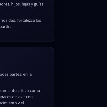
es, hijos, hijas y guías
iosidad, fortalezca los
artir.
das partes: en la
nsamiento crítico como
paces de vivir con
ocimiento y el