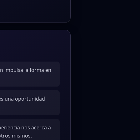
n impulsa la forma en
es una oportunidad
eriencia nos acerca a
otros mismos.