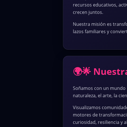
recursos educativos, acti
crecen juntos.
Nuestra misión es transfo
lazos familiares y convie
🌍🌟 Nuestr
Soñamos con un mundo don
naturaleza, el arte, la cie
Visualizamos comunidades
motores de transformació
curiosidad, resiliencia y 