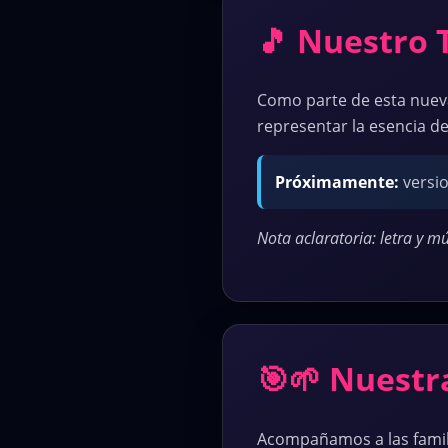
🎵 Nuestro 
Como parte de esta nuev
representar la esencia d
Próximamente:
versio
Nota aclaratoria: letra y mú
🎯🌱 Nuestr
Acompañamos a las famili