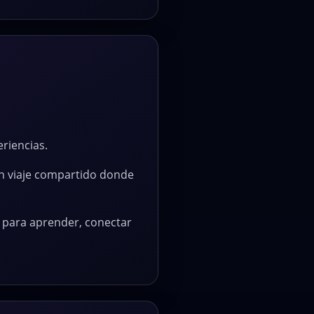
eriencias.
n viaje compartido donde
para aprender, conectar