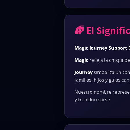
🌈 El Signi
Magic Journey Support
Magic
refleja la chispa d
Journey
simboliza un cam
familias, hijos y guías ca
Nuestro nombre represen
y transformarse.