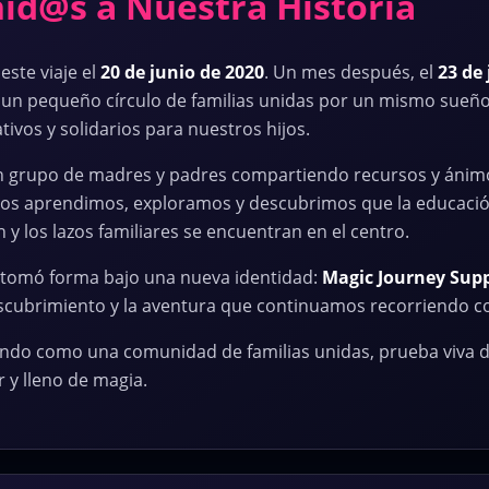
id@s a Nuestra Historia
este viaje el
20 de junio de 2020
. Un mes después, el
23 de 
 un pequeño círculo de familias unidas por un mismo sueño
ativos y solidarios para nuestros hijos.
grupo de madres y padres compartiendo recursos y ánimo
tos aprendimos, exploramos y descubrimos que la educaci
n y los lazos familiares se encuentran en el centro.
 tomó forma bajo una nueva identidad:
Magic Journey Sup
 descubrimiento y la aventura que continuamos recorriendo c
do como una comunidad de familias unidas, prueba viva 
 y lleno de magia.