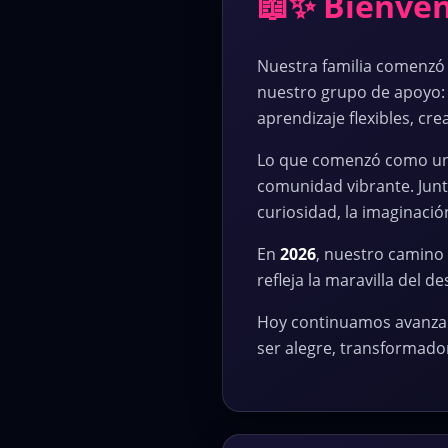
📖✨ Bienven
Nuestra familia comenzó 
nuestro grupo de apoyo:
aprendizaje flexibles, cre
Lo que comenzó como un 
comunidad vibrante. Jun
curiosidad, la imaginació
En
2026
, nuestro camino
refleja la maravilla del
Hoy continuamos avanzan
ser alegre, transformador