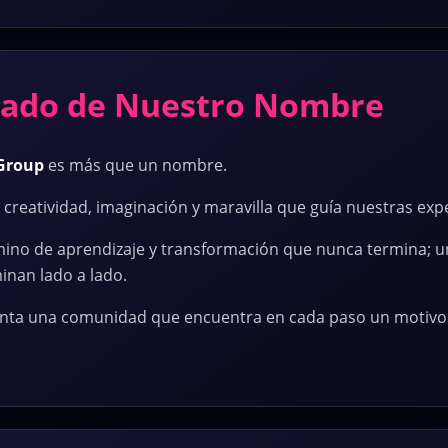
ficado de Nuestro Nombre
 Group
es más que un nombre.
e creatividad, imaginación y maravilla que guía nuestras exp
ino de aprendizaje y transformación que nunca termina; u
minan lado a lado.
ta una comunidad que encuentra en cada paso un motivo 