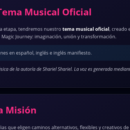
Tema Musical Oficial
a etapa, tendremos nuestro
tema musical oficial
, creado
e Magic Journey: imaginación, unión y transformación.
nes en español, inglés e inglés manifiesto.
sica de la autoría de Shariel Shariel. La voz es generada mediante 
a Misión
as que eligen caminos alternativos, flexibles y creativos d