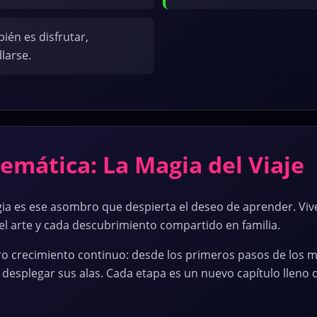
én es disfrutar,
larse.
emática: La Magia del Viaje
gia es ese asombro que despierta el deseo de aprender. Viv
, el arte y cada descubrimiento compartido en familia.
tro crecimiento continuo: desde los primeros pasos de los 
desplegar sus alas. Cada etapa es un nuevo capítulo lleno 