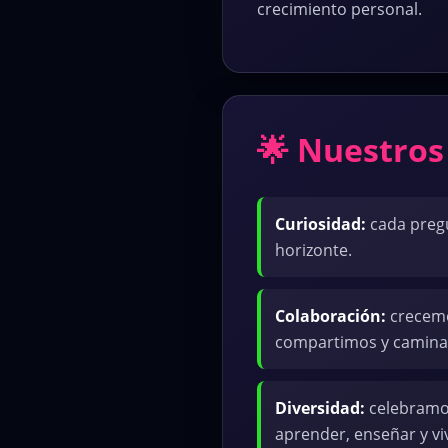
crecimiento personal.
🌟 Nuestros
Curiosidad:
cada preg
horizonte.
Colaboración:
crecem
compartimos y camina
Diversidad:
celebramos
aprender, enseñar y viv