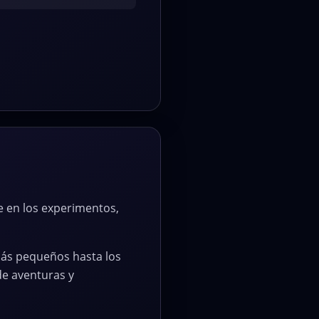
e en los experimentos,
más pequeños hasta los
de aventuras y