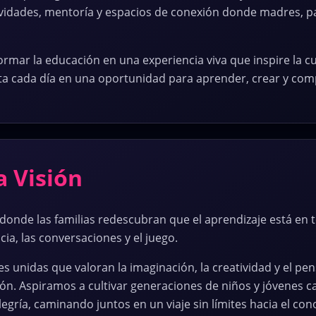
vidades, mentoría y espacios de conexión donde madres, padr
rmar la educación en una experiencia viva que inspire la cur
rta cada día en una oportunidad para aprender, crear y comp
a Visión
de las familias redescubran que el aprendizaje está en to
ncia, las conversaciones y el juego.
 unidas que valoran la imaginación, la creatividad y el pe
n. Aspiramos a cultivar generaciones de niños y jóvenes ca
alegría, caminando juntos en un viaje sin límites hacia el con