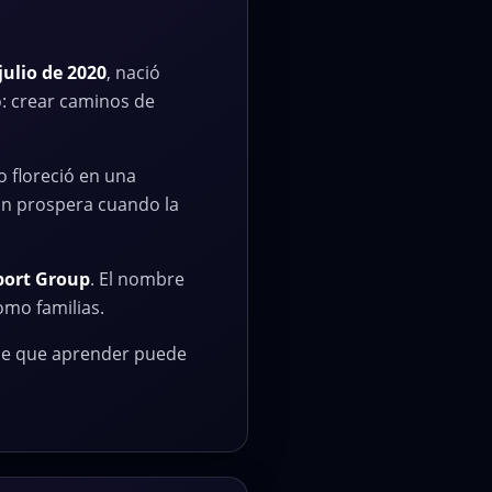
julio de 2020
, nació
: crear caminos de
 floreció en una
ón prospera cuando la
port Group
. El nombre
omo familias.
de que aprender puede